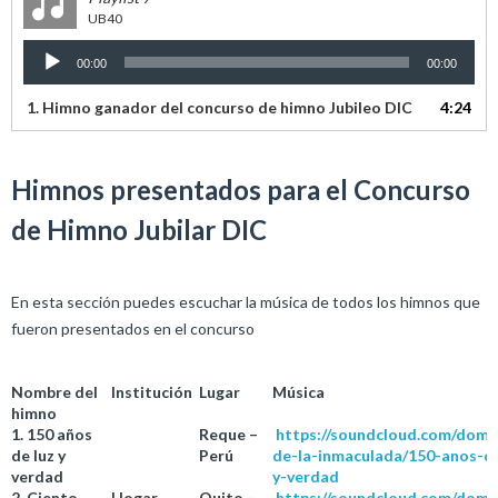
UB40
00:00
00:00
1. Himno ganador del concurso de himno Jubileo DIC
4:24
Himnos presentados para el Concurso
de Himno Jubilar DIC
En esta sección puedes escuchar la música de todos los himnos que
fueron presentados en el concurso
Nombre del
Institución
Lugar
Música
himno
1. 150 años
Reque –
https://soundcloud.com/domi
de luz y
Perú
de-la-inmaculada/150-anos-de
verdad
y-verdad
2. Ciento
Hogar
Quito -
https://soundcloud.com/domi