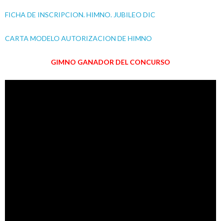
FICHA DE INSCRIPCION. HIMNO. JUBILEO DIC
CARTA MODELO AUTORIZACION DE HIMNO
GIMNO GANADOR DEL CONCURSO