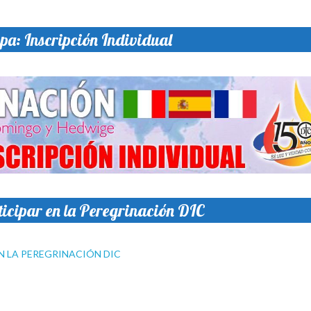
a: Inscripción Individual
rticipar en la Peregrinación DIC
EN LA PEREGRINACIÓN DIC