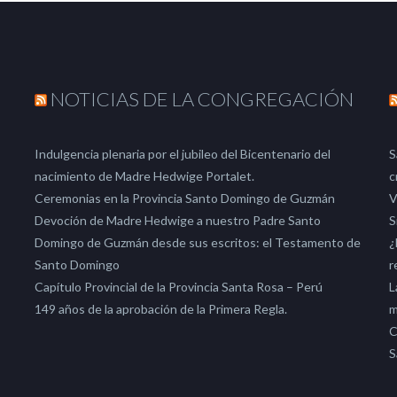
NOTICIAS DE LA CONGREGACIÓN
Indulgencia plenaria por el jubileo del Bicentenario del
S
nacimiento de Madre Hedwige Portalet.
c
Ceremonias en la Provincia Santo Domingo de Guzmán
V
Devoción de Madre Hedwige a nuestro Padre Santo
S
Domingo de Guzmán desde sus escritos: el Testamento de
¿
Santo Domingo
r
Capítulo Provincial de la Provincia Santa Rosa – Perú
L
149 años de la aprobación de la Primera Regla.
m
C
S