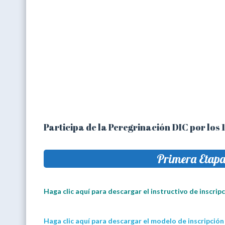
Participa de la Peregrinación DIC por los
Primera Etapa:
Haga clic aquí para descargar el instructivo de inscrip
Haga clic aquí para descargar el modelo de inscripción 