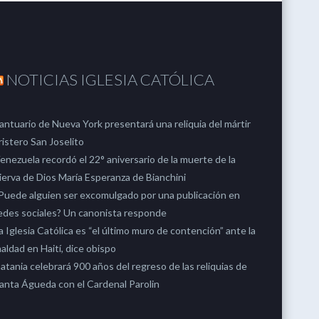
NOTICIAS IGLESIA CATÓLICA
antuario de Nueva York presentará una reliquia del mártir
ristero San Joselito
enezuela recordó el 22° aniversario de la muerte de la
ierva de Dios María Esperanza de Bianchini
Puede alguien ser excomulgado por una publicación en
edes sociales? Un canonista responde
a Iglesia Católica es “el último muro de contención” ante la
aldad en Haití, dice obispo
atania celebrará 900 años del regreso de las reliquias de
anta Águeda con el Cardenal Parolin