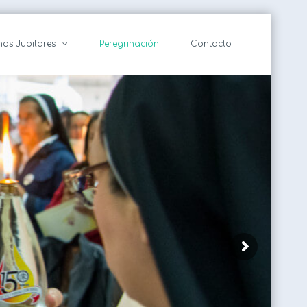
nos Jubilares
Peregrinación
Contacto