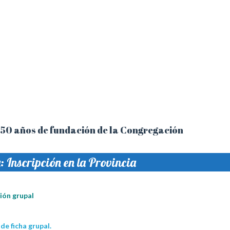
 150 años de fundación de la Congregación
 Inscripción en la Provincia
ción grupal
de ficha grupal.