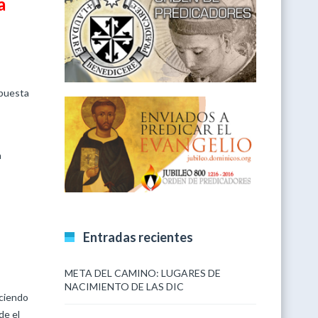
a
opuesta
a
Entradas recientes
META DEL CAMINO: LUGARES DE
NACIMIENTO DE LAS DIC
aciendo
de el