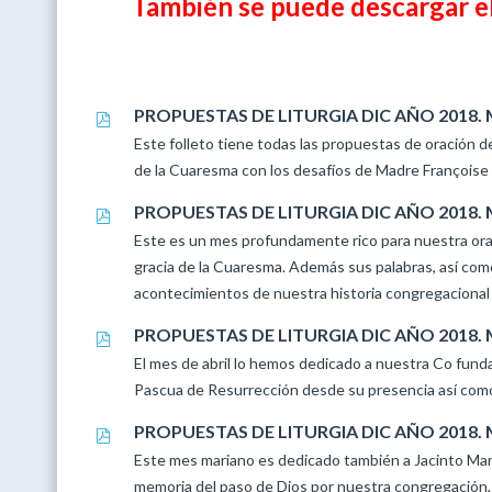
También se puede descargar el
PROPUESTAS DE LITURGIA DIC AÑO 2018.
Este folleto tiene todas las propuestas de oración de
de la Cuaresma con los desafíos de Madre Françoise 
PROPUESTAS DE LITURGIA DIC AÑO 2018.
Este es un mes profundamente rico para nuestra or
gracia de la Cuaresma. Además sus palabras, así como
acontecimientos de nuestra historia congregacional
PROPUESTAS DE LITURGIA DIC AÑO 2018. 
El mes de abril lo hemos dedicado a nuestra Co fundad
Pascua de Resurrección desde su presencia así com
PROPUESTAS DE LITURGIA DIC AÑO 2018.
Este mes mariano es dedicado también a Jacinto María
memoria del paso de Dios por nuestra congregación,