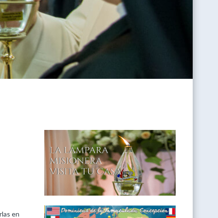
rlas en