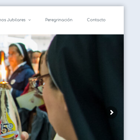
nos Jubilares
Peregrinación
Contacto