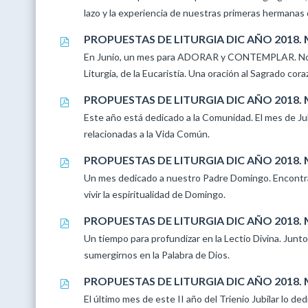
lazo y la experiencia de nuestras primeras hermanas 
PROPUESTAS DE LITURGIA DIC AÑO 2018. 
En Junio, un mes para ADORAR y CONTEMPLAR. Nos u
Liturgia, de la Eucaristía. Una oración al Sagrado c
PROPUESTAS DE LITURGIA DIC AÑO 2018. 
Este año está dedicado a la Comunidad. El mes de Ju
relacionadas a la Vida Común.
PROPUESTAS DE LITURGIA DIC AÑO 2018.
Un mes dedicado a nuestro Padre Domingo. Encontrar
vivir la espiritualidad de Domingo.
PROPUESTAS DE LITURGIA DIC AÑO 2018.
Un tiempo para profundizar en la Lectio Divina. Junt
sumergirnos en la Palabra de Dios.
PROPUESTAS DE LITURGIA DIC AÑO 2018.
El último mes de este II año del Trienio Jubilar lo d