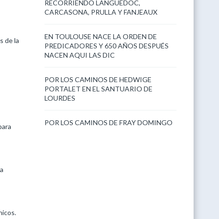
RECORRIENDO LANGUEDOC,
CARCASONA, PRULLA Y FANJEAUX
EN TOULOUSE NACE LA ORDEN DE
 de la
PREDICADORES Y 650 AÑOS DESPUÉS
NACEN AQUI LAS DIC
POR LOS CAMINOS DE HEDWIGE
PORTALET EN EL SANTUARIO DE
LOURDES
POR LOS CAMINOS DE FRAY DOMINGO
para
ra
nicos.