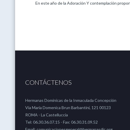
En este año de la Adoración Y contemplación propon
CONTÁCTENOS
Hermanas Dominicas de la Inmaculada Concepción
Via Maria Domenica Brun Barbantini, 121 00123
ROMA - La Castelluccia
Tel: 06.30.36.07.15 - Fax: 06.30.31.09.52
Email: comunicacionesgeneral@hermanasdic.org