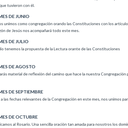
que tuvieron con él.
MES DE JUNIO
nimos como congregación orando las Constituciones con los artículos
orazón de Jesús nos acompañará todo este mes.
MES DE JULIO
lio tenemos la propuesta de la Lectura orante de las Constituciones
 MES DE AGOSTO
ás material de reflexión del camino que hace la nuestra Congregación 
 MES DE SEPTIEMBRE
o a las fechas relevantes de la Congregación en este mes, nos unimos pa
 MES DE OCTUBRE
edicamos al Rosario. Una sencilla oración tan amada para nosotros los domi