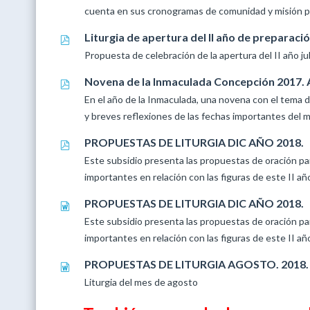
cuenta en sus cronogramas de comunidad y misión po
Liturgia de apertura del II año de preparació
Propuesta de celebración de la apertura del II año jub
Novena de la Inmaculada Concepción 2017. 
En el año de la Inmaculada, una novena con el tema de
y breves reflexiones de las fechas importantes del m
PROPUESTAS DE LITURGIA DIC AÑO 2018.
Este subsidio presenta las propuestas de oración pa
importantes en relación con las figuras de este II año
PROPUESTAS DE LITURGIA DIC AÑO 2018.
Este subsidio presenta las propuestas de oración pa
importantes en relación con las figuras de este II año
PROPUESTAS DE LITURGIA AGOSTO. 2018.
Liturgia del mes de agosto